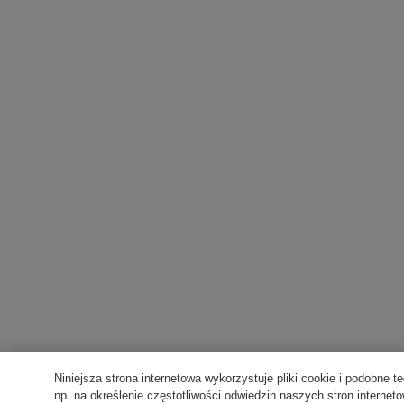
Niniejsza strona internetowa wykorzystuje pliki cookie i podobne te
np. na określenie częstotliwości odwiedzin naszych stron interne